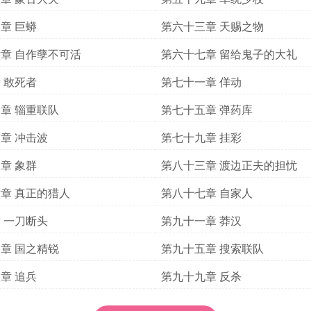
章 巨蟒
第六十三章 天赐之物
章 自作孽不可活
第六十七章 留给鬼子的大礼
 敢死者
第七十一章 佯动
章 辎重联队
第七十五章 弹药库
章 冲击波
第七十九章 挂彩
章 象群
第八十三章 渡边正夫的担忧
章 真正的猎人
第八十七章 自家人
 一刀断头
第九十一章 莽汉
章 国之精锐
第九十五章 搜索联队
章 追兵
第九十九章 反杀