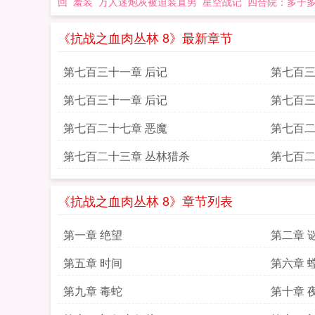
回
羞装
万人迷炮灰被迫装直男
星空战记
四合院：多子
《抗战之血肉丛林 8》最新章节
第七百三十一章 后记
第七百三
第七百三十一章 后记
第七百三
第七百二十七章 恶魔
第七百二
第七百二十三章 丛林猎杀
第七百二
《抗战之血肉丛林 8》章节列表
第一章 绝望
第二章 
第五章 时间
第六章 
第九章 毒蛇
第十章 