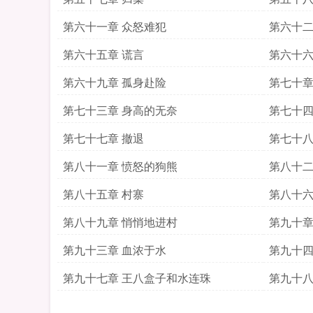
第六十一章 众怒难犯
第六十二
第六十五章 谎言
第六十六
第六十九章 孤身赴险
第七十章
第七十三章 身高的无奈
第七十四
第七十七章 撤退
第七十八
第八十一章 愤怒的狗熊
第八十二
第八十五章 村寨
第八十六
第八十九章 悄悄地进村
第九十章
第九十三章 血浓于水
第九十四
第九十七章 王八盒子和水连珠
第九十八