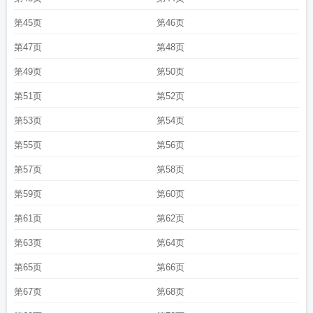
第45页
第46页
第47页
第48页
第49页
第50页
第51页
第52页
第53页
第54页
第55页
第56页
第57页
第58页
第59页
第60页
第61页
第62页
第63页
第64页
第65页
第66页
第67页
第68页