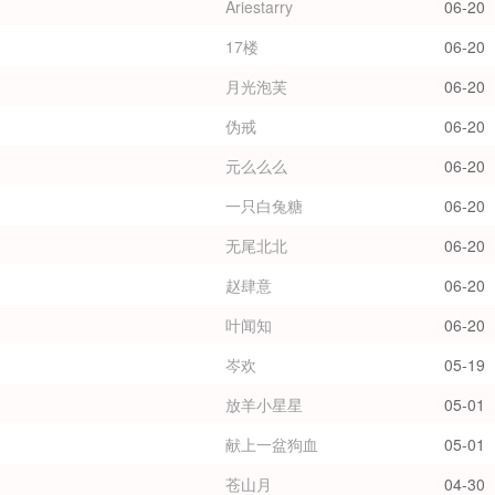
Ariestarry
06-20
17楼
06-20
月光泡芙
06-20
伪戒
06-20
元么么么
06-20
一只白兔糖
06-20
无尾北北
06-20
赵肆意
06-20
叶闻知
06-20
岑欢
05-19
放羊小星星
05-01
献上一盆狗血
05-01
苍山月
04-30