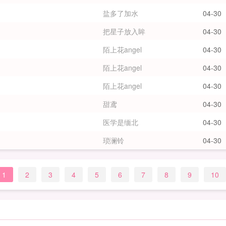
盐多了加水
04-30
把星子放入眸
04-30
陌上花angel
04-30
陌上花angel
04-30
陌上花angel
04-30
甜鸢
04-30
医学是缅北
04-30
琐澜铃
04-30
1
2
3
4
5
6
7
8
9
10