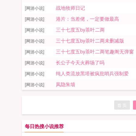
战地牧师日记
[网游小说]
港片：当差佬，一定要做最高
[网游小说]
三十七度五by茶叶二两
[网游小说]
三十七度五by茶叶二两未删减版
[网游小说]
三十七度五by茶叶二两笔趣阁无弹窗
[网游小说]
长公子今天火葬场了吗
[网游小说]
纯人类流放黑塔被疯批哨兵强制爱
[网游小说]
凤隐朱墙
[网游小说]
首 页
每日热搜小说推荐