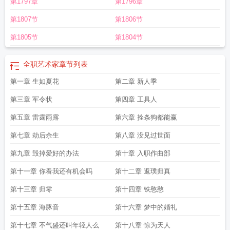
第1797章
第1796章
第1807节
第1806节
第1805节
第1804节
全职艺术家
章节列表
第一章 生如夏花
第二章 新人季
第三章 军令状
第四章 工具人
第五章 雷霆雨露
第六章 拴条狗都能赢
第七章 劫后余生
第八章 没见过世面
第九章 毁掉爱好的办法
第十章 入职作曲部
第十一章 你看我还有机会吗
第十二章 返璞归真
第十三章 归零
第十四章 铁憨憨
第十五章 海豚音
第十六章 梦中的婚礼
第十七章 不气盛还叫年轻人么
第十八章 惊为天人