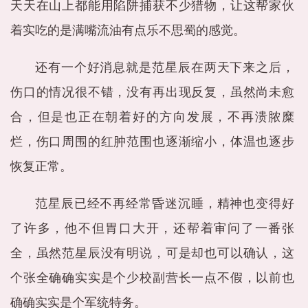
天天在山上都能用陷阱捕获不少猎物，让这帮家伙
着实吃的是满嘴流油有点乐不思蜀的感觉。
还有一个好消息就是范星辰在两天下来之后，
伤口的情况很不错，没有再出现反复，虽然尚未愈
合，但是也正在朝着好的方向发展，不再溃脓糜
烂，伤口周围的红肿范围也逐渐缩小，体温也逐步
恢复正常。
范星辰已经不再经常昏迷沉睡，精神也变得好
了许多，他不但胃口大开，还帮着审问了一番张
全，虽然范星辰没有明说，可是却也可以确认，这
个张全确确实实是个少校副营长一点不假，以前也
确确实实是个军统特务。