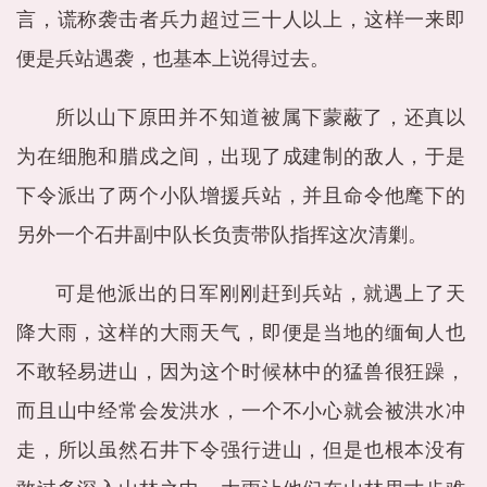
言，谎称袭击者兵力超过三十人以上，这样一来即
便是兵站遇袭，也基本上说得过去。
所以山下原田并不知道被属下蒙蔽了，还真以
为在细胞和腊戍之间，出现了成建制的敌人，于是
下令派出了两个小队增援兵站，并且命令他麾下的
另外一个石井副中队长负责带队指挥这次清剿。
可是他派出的日军刚刚赶到兵站，就遇上了天
降大雨，这样的大雨天气，即便是当地的缅甸人也
不敢轻易进山，因为这个时候林中的猛兽很狂躁，
而且山中经常会发洪水，一个不小心就会被洪水冲
走，所以虽然石井下令强行进山，但是也根本没有