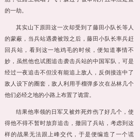
的一劫。
其实山下原田这一次却受到了藤田小队长等人
的蒙蔽，当兵站遇袭被毁之后，藤田小队长率兵赶
回兵站，看到这一地鸡毛的时候，便知道事情不
妙，虽然他也试图追击袭击兵站的中国军队，可是
经过一夜追击不但没有能追上敌人，反倒接连中了
敌人设下的圈套，敌人利用手榴弹多次在丛林几个
他们必经之地的小路上布置了诡雷。
结果他率领的日军又被炸死炸伤了好几个，使
得他不得不暂时放弃追击，撤回了兵站，考虑到这
样的战果无法跟上峰交代，于是便编造了一个谎