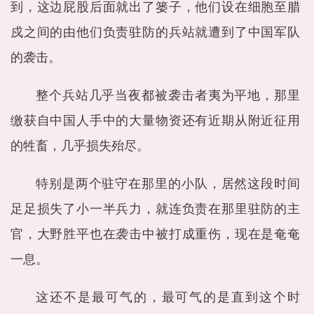
到，这边屁股后面就出了篓子，他们设在细胞至腊
戍之间的由他们负责驻防的兵站就遭到了中国军队
的袭击。
整个兵站几乎当夜都被袭击者夷为平地，那里
缴获自中国人手中的大量物资还有近期从附近征用
的牲畜，几乎损失殆尽。
特别是两个驻守在那里的小队，居然这段时间
足足损失了小一半兵力，就连负责在那里驻防的主
官，大野胜平也在袭击中被打成重伤，现在是奄奄
一息。
这还不是最可气的，最可气的是直到这个时