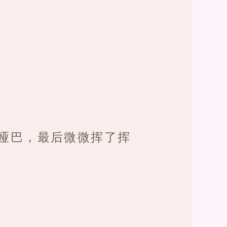
小哑巴，最后微微挥了挥