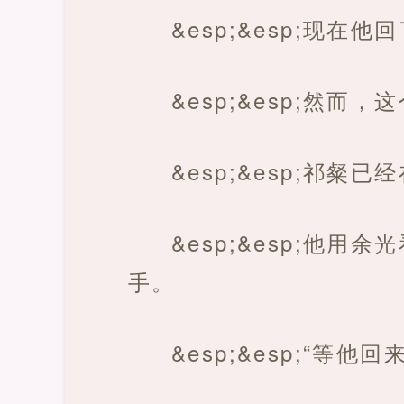
&esp;&esp;现
&esp;&esp;然
&esp;&esp;祁粲
&esp;&esp;
手。
&esp;&esp;“等他