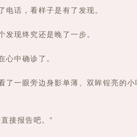
在他回了电话，看样子是有了发现。
而，这个发现终究还是晚了一步。
已经在心中确诊了。
他用余光看了一眼旁边身影单薄、双眸锃亮的
回来直接报告吧。”