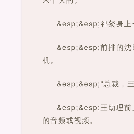
&esp;&esp;祁
&esp;&esp;
机。
&esp;&esp;“总
&esp;&esp;王
的音频或视频。