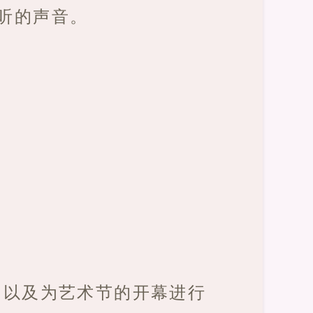
时听的声音。
署，以及为艺术节的开幕进行