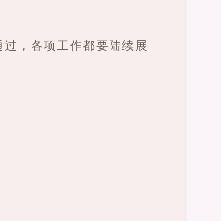
上通过，各项工作都要陆续展