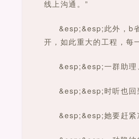
线上沟通。”
&esp;&esp;此
开，如此重大的工程，每
&esp;&esp;一
&esp;&esp;时听
&esp;&esp;她要赶