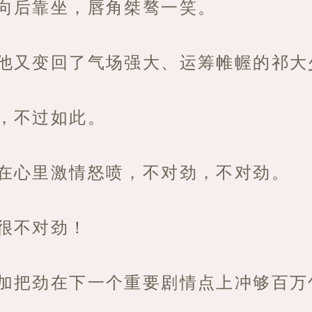
粲缓缓向后靠坐，唇角桀骜一笑。
一瞬，他又变回了气场强大、运筹帷幄的祁
如此，不过如此。
时听正在心里激情怒喷，不对劲，不对劲。
经病很不对劲！
她必须得加把劲在下一个重要剧情点上冲够