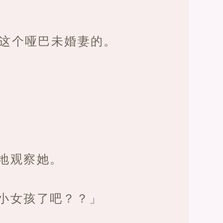
e她这个哑巴未婚妻的。
声地观察她。
静小女孩了吧？？」