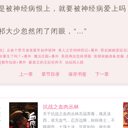
道她不是被神经病恨上，就要被神经病爱上
中的祁大少忽然闭了闭眼，“…”
生]
从捡个堕天使老婆开始学斩神
兽人之空间种田记+番外
荣妃娘娘宠冠后
天你重生了吗？+番外
魔法庄园+番外
系统再拉也得用着
淮阴侯她准备发癫
来]都市仙游+番外
摄政王的王妃狂炸天
仙仙四人跳
上一章
章节目录
保存书签
下一章
悔哭了
抗战之血肉丛林
双
关于抗战之血肉丛林岛寇荼毒，痛及滇
心
西，谁无血气，忍弃边陲，桓桓将士，不
顾艰危，十荡十决，甘死如饴，座中有