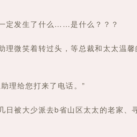
粲身上一定发生了什么……是什么？？？
前排的沈助理微笑着转过头，等总裁和太太
裁，王助理给您打来了电话。”
助理前几日被大少派去b省山区太太的老家