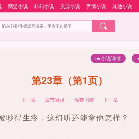
说
网游小说
科幻小说
灵异小说
言情小说
其他小说
小说详情
第23章（第1页）
上一章
章节目录
保存书签
下一章
了脑仁被吵得生疼，这幻听还能拿他怎样？